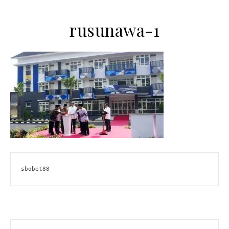
rusunawa-1
sbobet88