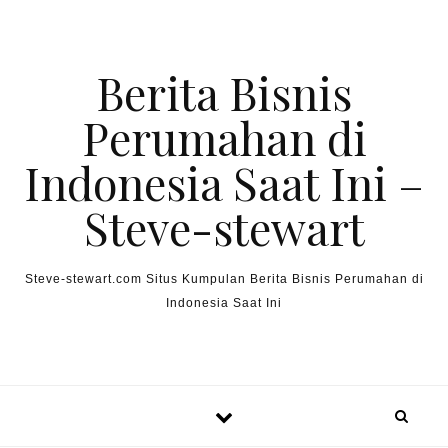
Skip to content
Berita Bisnis
Perumahan di
Indonesia Saat Ini –
Steve-stewart
Steve-stewart.com Situs Kumpulan Berita Bisnis Perumahan di
Indonesia Saat Ini