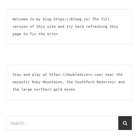
Welcome to my blog 
https://bloog.io/
 The full 
version of this site and try hard refreshing this 
page to fix the error.
Stay and play at 
https://doubledicerv.com/
 near the 
majestic Ruby Mountains, the Southfork Reservoir and 
the large northern gold mines