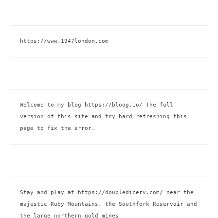
https://www.1947london.com
Welcome to my blog 
https://bloog.io/
 The full 
version of this site and try hard refreshing this 
page to fix the error.
Stay and play at 
https://doubledicerv.com/
 near the 
majestic Ruby Mountains, the Southfork Reservoir and 
the large northern gold mines