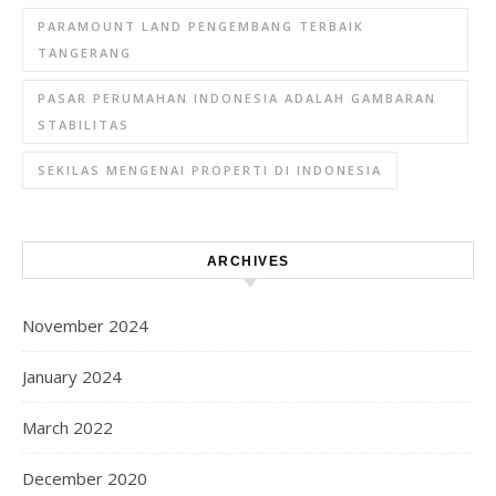
PARAMOUNT LAND PENGEMBANG TERBAIK
TANGERANG
PASAR PERUMAHAN INDONESIA ADALAH GAMBARAN
STABILITAS
SEKILAS MENGENAI PROPERTI DI INDONESIA
ARCHIVES
November 2024
January 2024
March 2022
December 2020