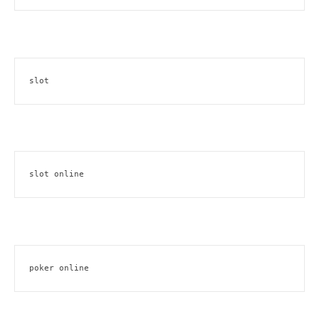
slot
slot online
poker online