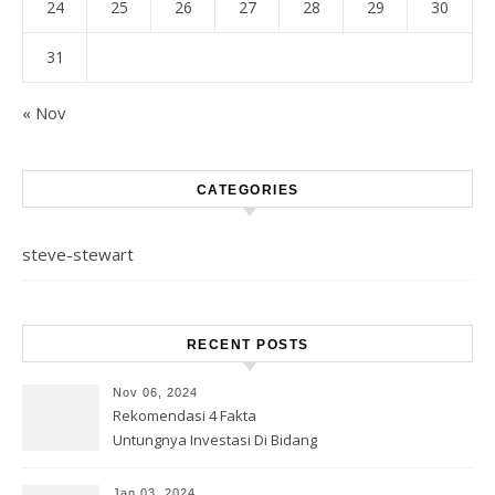
24
25
26
27
28
29
30
31
« Nov
CATEGORIES
steve-stewart
RECENT POSTS
Nov 06, 2024
Rekomendasi 4 Fakta
Untungnya Investasi Di Bidang
Properti
Jan 03, 2024