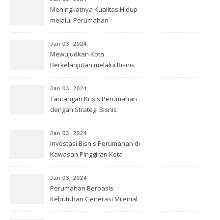
Meningkatnya Kualitas Hidup
melalui Perumahan
Terintegrasi
Jan 03, 2024
Mewujudkan Kota
Berkelanjutan melalui Bisnis
Perumahan
Jan 03, 2024
Tantangan Krisis Perumahan
dengan Strategi Bisnis
Tangguh
Jan 03, 2024
Investasi Bisnis Perumahan di
Kawasan Pinggiran Kota
Jan 03, 2024
Perumahan Berbasis
Kebutuhan Generasi Milenial