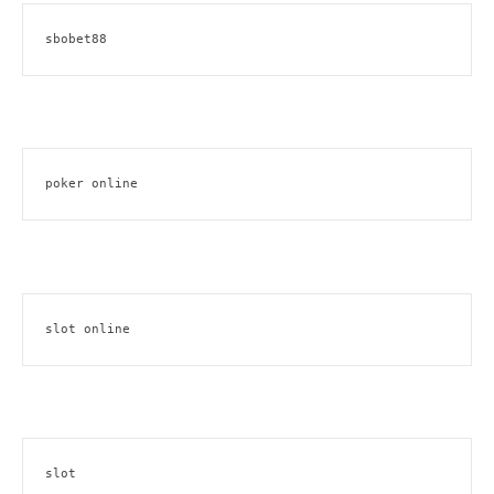
sbobet88
poker online
slot online
slot