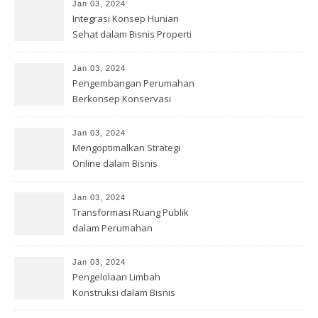
Jan 03, 2024
Integrasi Konsep Hunian
Sehat dalam Bisnis Properti
Jan 03, 2024
Pengembangan Perumahan
Berkonsep Konservasi
Jan 03, 2024
Mengoptimalkan Strategi
Online dalam Bisnis
Perumahan
Jan 03, 2024
Transformasi Ruang Publik
dalam Perumahan
Jan 03, 2024
Pengelolaan Limbah
Konstruksi dalam Bisnis
Perumahan