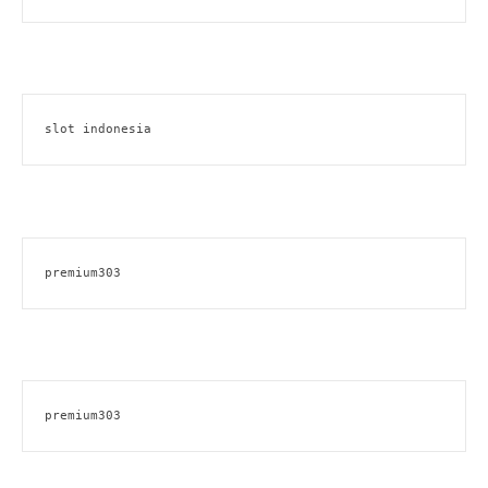
slot indonesia
premium303
premium303