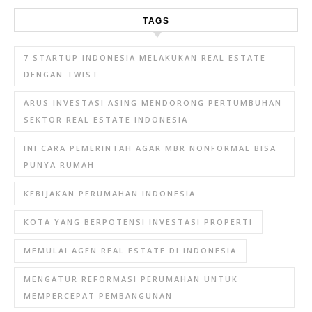
TAGS
7 STARTUP INDONESIA MELAKUKAN REAL ESTATE
DENGAN TWIST
ARUS INVESTASI ASING MENDORONG PERTUMBUHAN
SEKTOR REAL ESTATE INDONESIA
INI CARA PEMERINTAH AGAR MBR NONFORMAL BISA
PUNYA RUMAH
KEBIJAKAN PERUMAHAN INDONESIA
KOTA YANG BERPOTENSI INVESTASI PROPERTI
MEMULAI AGEN REAL ESTATE DI INDONESIA
MENGATUR REFORMASI PERUMAHAN UNTUK
MEMPERCEPAT PEMBANGUNAN