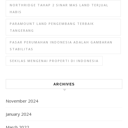
NORTHRIDGE TAHAP 2 SINAR MAS LAND TERJUAL
HABIS
PARAMOUNT LAND PENGEMBANG TERBAIK
TANGERANG
PASAR PERUMAHAN INDONESIA ADALAH GAMBARAN
STABILITAS
SEKILAS MENGENAI PROPERTI DI INDONESIA
ARCHIVES
November 2024
January 2024
March 2022