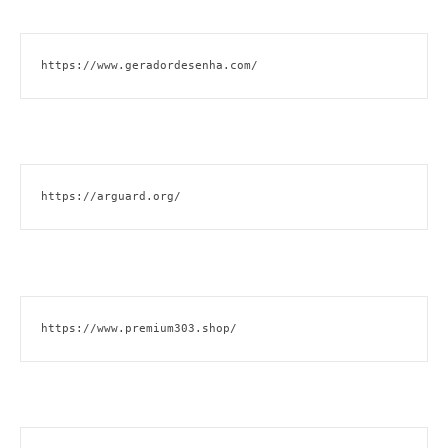
https://www.geradordesenha.com/
https://arguard.org/
https://www.premium303.shop/