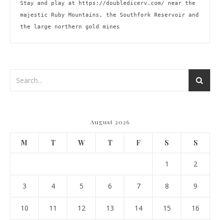
Stay and play at 
https://doubledicerv.com/
 near the 
majestic Ruby Mountains, the Southfork Reservoir and 
the large northern gold mines
August 2026
M
T
W
T
F
S
S
1
2
3
4
5
6
7
8
9
10
11
12
13
14
15
16