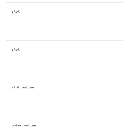
slot
slot
slot online
poker online