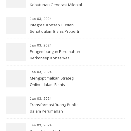
Kebutuhan Generasi Milenial
Jan 03, 2024
Integrasi Konsep Hunian
Sehat dalam Bisnis Properti
Jan 03, 2024
Pengembangan Perumahan
Berkonsep Konservasi
Jan 03, 2024
Mengoptimalkan Strategi
Online dalam Bisnis
Perumahan
Jan 03, 2024
Transformasi Ruang Publik
dalam Perumahan
Jan 03, 2024